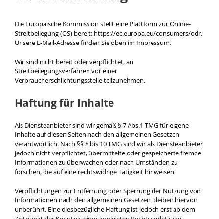
Die Europäische Kommission stellt eine Plattform zur Online-
Streitbeilegung (OS) bereit:
https://ec.europa.eu/consumers/odr
.
Unsere E-Mail-Adresse finden Sie oben im Impressum.
Wir sind nicht bereit oder verpflichtet, an
Streitbeilegungsverfahren vor einer
Verbraucherschlichtungsstelle teilzunehmen.
Haftung für Inhalte
Als Diensteanbieter sind wir gemäß § 7 Abs.1 TMG für eigene
Inhalte auf diesen Seiten nach den allgemeinen Gesetzen
verantwortlich. Nach §§ 8 bis 10 TMG sind wir als Diensteanbieter
jedoch nicht verpflichtet, übermittelte oder gespeicherte fremde
Informationen zu überwachen oder nach Umständen zu
forschen, die auf eine rechtswidrige Tätigkeit hinweisen.
Verpflichtungen zur Entfernung oder Sperrung der Nutzung von
Informationen nach den allgemeinen Gesetzen bleiben hiervon
unberührt. Eine diesbezügliche Haftung ist jedoch erst ab dem
Zeitpunkt der Kenntnis einer konkreten Rechtsverletzung