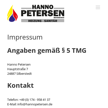
Zum
Inhalt
springen
Impressum
Angaben gemäß § 5 TMG
Hanno Petersen
Hauptstraße 7
24887 Silberstedt
Kontakt
Telefon: +49 (0) 174 - 958 41 37
E-Mail: info@hannopetersen.de